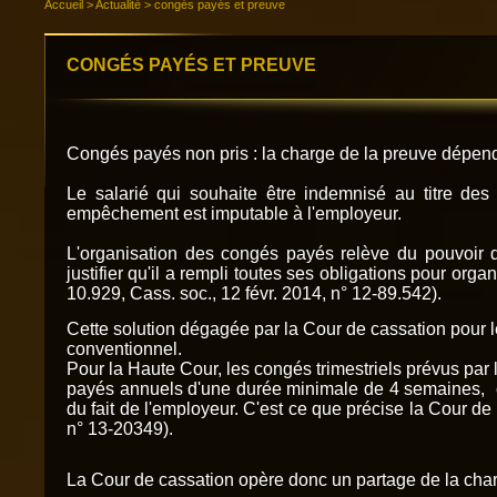
Accueil
>
Actualité
>
congés payés et preuve
CONGÉS PAYÉS ET PREUVE
Congés payés non pris : la charge de la preuve dépen
Le salarié qui souhaite être indemnisé au titre des
empêchement est imputable à l'employeur.
L'organisation des congés payés relève du pouvoir de
justifier qu'il a rempli toutes ses obligations pour org
10.929, Cass. soc., 12 févr. 2014, n° 12-89.542).
Cette solution dégagée par la Cour de cassation pour
conventionnel.
Pour la Haute Cour, les congés trimestriels prévus par
payés annuels d'une durée minimale de 4 semaines, c'es
du fait de l'employeur. C'est ce que précise la Cour d
n° 13-20349).
La Cour de cassation opère donc un partage de la char